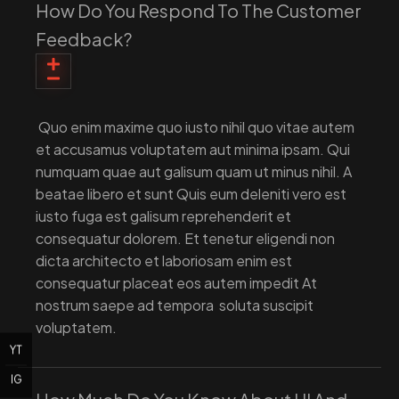
How Do You Respond To The Customer
Feedback?
Quo enim maxime quo iusto nihil quo vitae autem
et accusamus voluptatem aut minima ipsam. Qui
numquam quae aut galisum quam ut minus nihil. A
beatae libero et sunt Quis eum deleniti vero est
iusto fuga est galisum reprehenderit et
consequatur dolorem. Et tenetur eligendi non
dicta architecto et laboriosam enim est
consequatur placeat eos autem impedit At
nostrum saepe ad tempora soluta suscipit
voluptatem.
YT
IG