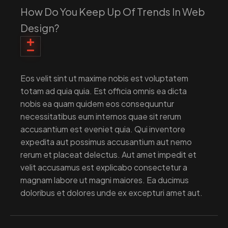
How Do You Keep Up Of Trends In Web
Design?
Eos velit sint ut maxime nobis est voluptatem
totam ad quia quia. Est officia omnis ea dicta
nobis ea quam quidem eos consequuntur
necessitatibus eum internos quae sit rerum
accusantium est eveniet quia. Qui inventore
expedita aut possimus accusantium aut nemo
rerum et placeat delectus. Aut amet impedit et
velit accusamus est explicabo consectetur a
magnam labore ut magni maiores. Ea ducimus
doloribus et dolores unde ex excepturi amet aut.