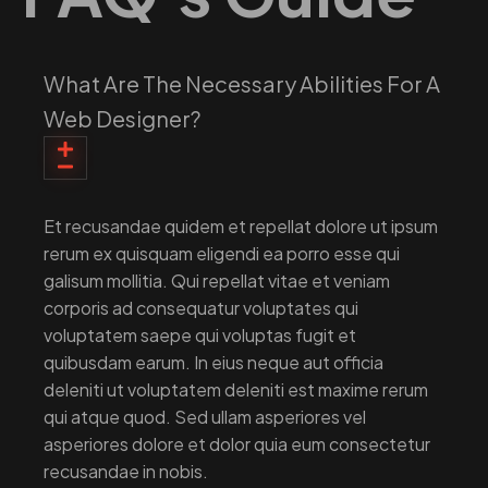
What Are The Necessary Abilities For A
Web Designer?
Et recusandae quidem et repellat dolore ut ipsum
rerum ex quisquam eligendi ea porro esse qui
galisum mollitia. Qui repellat vitae et veniam
corporis ad consequatur voluptates qui
voluptatem saepe qui voluptas fugit et
quibusdam earum. In eius neque aut officia
deleniti ut voluptatem deleniti est maxime rerum
qui atque quod. Sed ullam asperiores vel
asperiores dolore et dolor quia eum consectetur
recusandae in nobis.