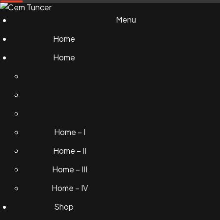
Menu
Home
Home
Home – I
Home – II
Home – III
Home – IV
Shop