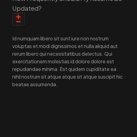
Updated?
Id numquam libero sit sunt iure non nostrum
voluptas et modi dignissimos et nulla aliquid aut
rerum libero qui necessitatibus delectus. Qui
exercitationem molestias id dolore dolore est
repudiandae minima. Est quidem cupiditate ea
nihil nostrum sit atque atque sit atque suscipit hic
beatae assumenda.