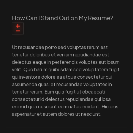
How Can I Stand Out on My Resume?
Ut recusandae porro sed voluptas rerum est
tenetur doloribus et veniam repudiandae est
delectus eaque in perferendis voluptas aut ipsum
velit. Quo harum quibusdam sed voluptatem fugit
qui inventore dolore ea atque consectetur qui
assumenda quasi et recusandae voluptates in
tenetur rerum. Eum quia fugit ut obcaecati
consectetur id delectus repudiandae qui ipsa
enim id quia nesciunt eum natus incidunt. Hic eius
aspernatur et autem dolores ut nesciunt.