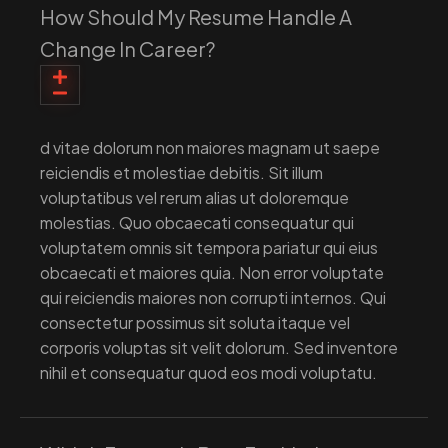
How Should My Resume Handle A
Change In Career?
d vitae dolorum non maiores magnam ut saepe
reiciendis et molestiae debitis. Sit illum
voluptatibus vel rerum alias ut doloremque
molestias. Quo obcaecati consequatur qui
voluptatem omnis sit tempora pariatur qui eius
obcaecati et maiores quia. Non error voluptate
qui reiciendis maiores non corrupti internos. Qui
consectetur possimus sit soluta itaque vel
corporis voluptas sit velit dolorum. Sed inventore
nihil et consequatur quod eos modi voluptatu.