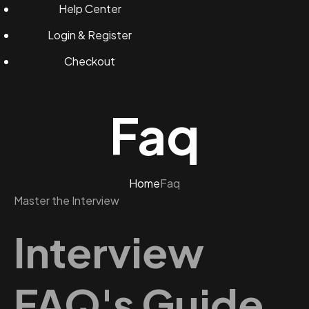
Help Center
Login & Register
Checkout
Faq
Home
Faq
Master the Interview
Interview
FAQ's Guide