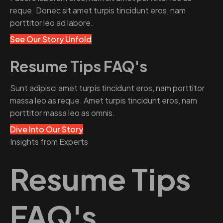
reque. Donec sit amet turpis tincidunt eros, nam
porttitor leo ad labore.
See Our Story Unfold
Resume Tips FAQ's
Sunt adipisci amet turpis tincidunt eros, nam porttitor
massa leo as reque. Amet turpis tincidunt eros, nam
porttitor massa leo as omnis.
Dive Into Our Story
Insights from Experts
Resume Tips
FAQ's