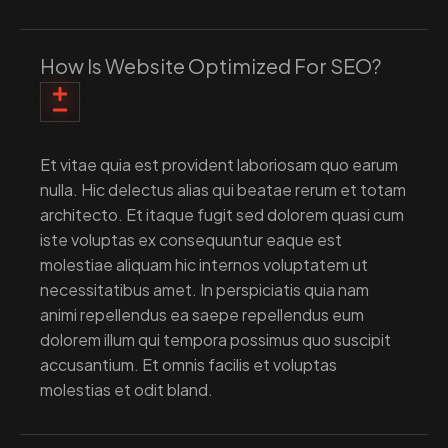
How Is Website Optimized For SEO?
Et vitae quia est provident laboriosam quo earum
nulla. Hic delectus alias qui beatae rerum et totam
architecto. Et itaque fugit sed dolorem quasi cum
iste voluptas ex consequuntur eaque est
molestiae aliquam hic internos voluptatem ut
necessitatibus amet. In perspiciatis quia nam
animi repellendus ea saepe repellendus eum
dolorem illum qui tempora possimus quo suscipit
accusantium. Et omnis facilis et voluptas
molestias et odit bland.